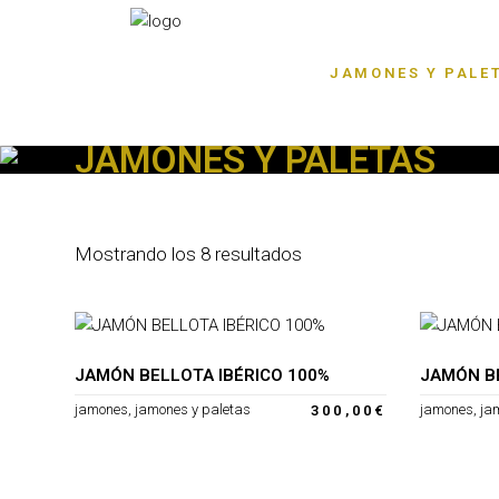
JAMONES Y PALE
JAMONES Y PALETAS
Mostrando los 8 resultados
JAMÓN BELLOTA IBÉRICO 100%
JAMÓN BE
jamones
,
jamones y paletas
jamones
,
ja
300,00
€