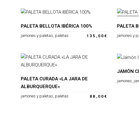
AGO
PALETA BELLOTA IBÉRICA 100%
PALETA B
jamones y paletas
,
paletas
jamones y p
135,00
€
JAMÓN C
PALETA CURADA «LA JARA DE
jamones
,
ja
ALBURQUERQUE»
jamones y paletas
,
paletas
88,00
€