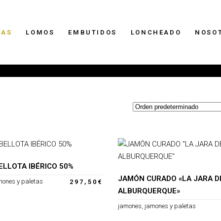
TAS
LOMOS
EMBUTIDOS
LONCHEADO
NOSO
LLOTA IBÉRICO 50%
JAMÓN CURADO «LA JARA D
mones y paletas
297,50
€
ALBURQUERQUE»
jamones
,
jamones y paletas