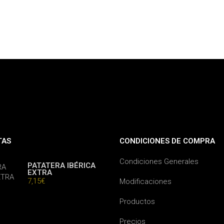
TAS
CONDICIONES DE COMPRA
Condiciones Generales
PATATERA IBÉRICA
EXTRA
7,15
€
Modificaciones
Productos
Precios