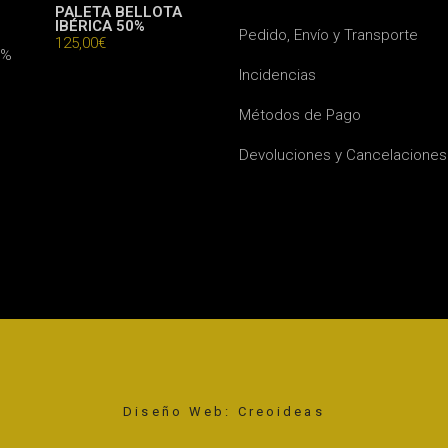
PALETA BELLOTA
IBÉRICA 50%
Pedido, Envío y Transporte
125,00
€
Incidencias
Métodos de Pago
Devoluciones y Cancelaciones
Diseño Web: Creoideas