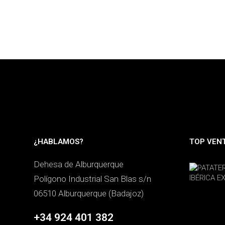
¿HABLAMOS?
TOP VEN
Dehesa de Alburquerque
Polígono Industrial San Blas s/n
06510 Alburquerque (Badajoz)
+34 924 401 382