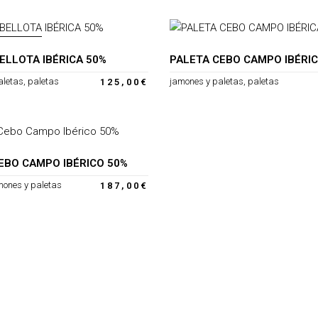
TADO
ELLOTA IBÉRICA 50%
PALETA CEBO CAMPO IBÉRIC
aletas
,
paletas
jamones y paletas
,
paletas
125,00
€
EBO CAMPO IBÉRICO 50%
mones y paletas
187,00
€