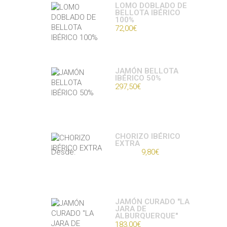
LOMO DOBLADO DE
BELLOTA IBÉRICO
100%
72,00
€
JAMÓN BELLOTA
IBÉRICO 50%
297,50
€
CHORIZO IBÉRICO
EXTRA
Desde:
9,80
€
JAMÓN CURADO "LA
JARA DE
ALBURQUERQUE"
183,00
€