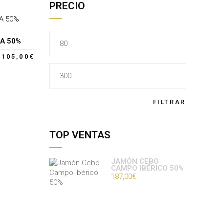
PRECIO
Precio
A 50%
mínimo
105,00
€
Precio
máximo
FILTRAR
TOP VENTAS
JAMÓN CEBO
CAMPO IBÉRICO 50%
187,00
€