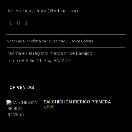
dehesalburquerque@hotmail.com
Aviso Legal
/
Política de Privacidad
/
Uso de Cookies
Inscrita en el registro mercantil de Badajoz.
Tomo 68. Folio 21, Hoja BA/4277
TOP VENTAS
SALCHICHÓN IBÉRICO PRIMERA
4,80
€