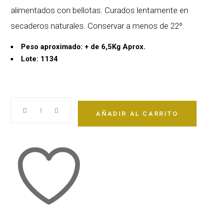
alimentados con bellotas. Curados lentamente en
secaderos naturales. Conservar a menos de 22º.
Peso aproximado: + de 6,5Kg Aprox.
Lote: 1134
JAMÓN
AÑADIR AL CARRITO
BELLOTA
IBÉRICO
100%
quantity