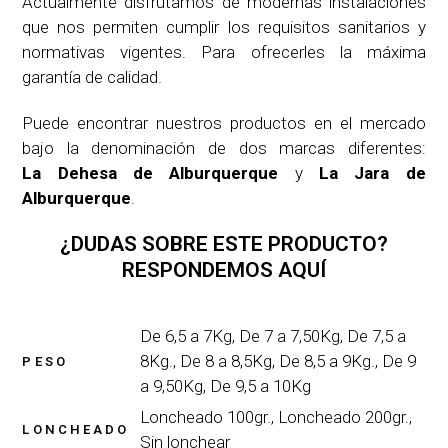
Actualmente disfrutamos de modernas instalaciones
que nos permiten cumplir los requisitos sanitarios y
normativas vigentes. Para ofrecerles la máxima
garantía de calidad.
Puede encontrar nuestros productos en el mercado
bajo la denominación de dos marcas diferentes:
La Dehesa de Alburquerque
y
La Jara de
Alburquerque
.
¿DUDAS SOBRE ESTE PRODUCTO?
RESPONDEMOS AQUÍ
De 6,5 a 7Kg, De 7 a 7,50Kg, De 7,5 a
8Kg., De 8 a 8,5Kg, De 8,5 a 9Kg., De 9
PESO
a 9,50Kg, De 9,5 a 10Kg
Loncheado 100gr., Loncheado 200gr.,
LONCHEADO
Sin lonchear