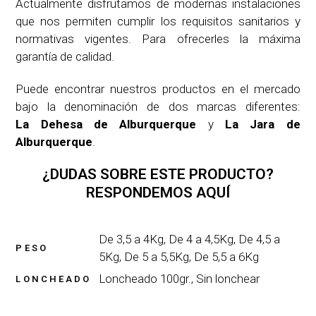
Actualmente disfrutamos de modernas instalaciones
que nos permiten cumplir los requisitos sanitarios y
normativas vigentes. Para ofrecerles la máxima
garantía de calidad.
Puede encontrar nuestros productos en el mercado
bajo la denominación de dos marcas diferentes:
La Dehesa de Alburquerque
y
La Jara de
Alburquerque
.
¿DUDAS SOBRE ESTE PRODUCTO?
RESPONDEMOS AQUÍ
De 3,5 a 4Kg, De 4 a 4,5Kg, De 4,5 a
PESO
5Kg, De 5 a 5,5Kg, De 5,5 a 6Kg
Loncheado 100gr., Sin lonchear
LONCHEADO