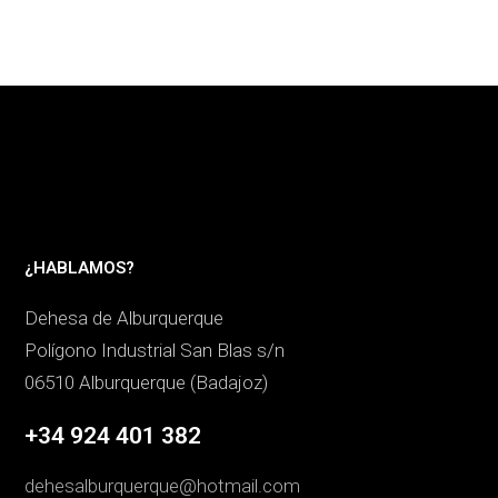
¿HABLAMOS?
Dehesa de Alburquerque
Polígono Industrial San Blas s/n
06510 Alburquerque (Badajoz)
+34 924 401 382
dehesalburquerque@hotmail.com