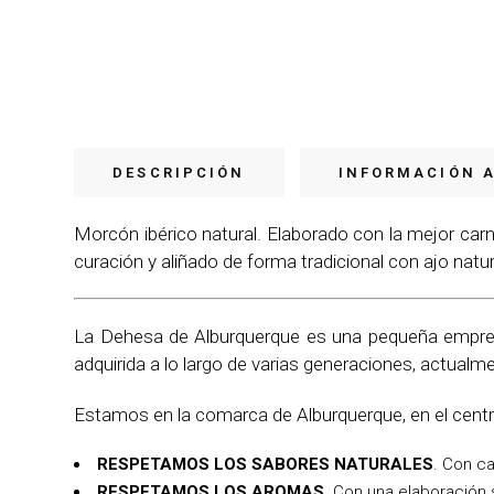
DESCRIPCIÓN
INFORMACIÓN 
Morcón ibérico natural. Elaborado con la mejor carn
curación y aliñado de forma tradicional con ajo natu
La Dehesa de Alburquerque es una pequeña empresa 
adquirida a lo largo de varias generaciones, actualme
Estamos en la comarca de Alburquerque, en el centr
RESPETAMOS LOS SABORES NATURALES
. Con ca
RESPETAMOS LOS AROMAS
. Con una elaboración s