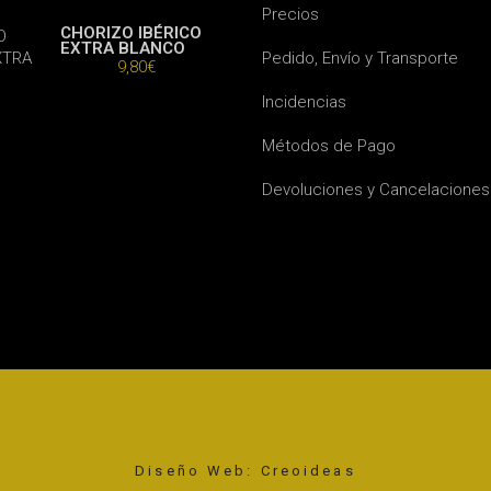
Precios
CHORIZO IBÉRICO
EXTRA BLANCO
Pedido, Envío y Transporte
9,80
€
Incidencias
Métodos de Pago
Devoluciones y Cancelaciones
Diseño Web: Creoideas