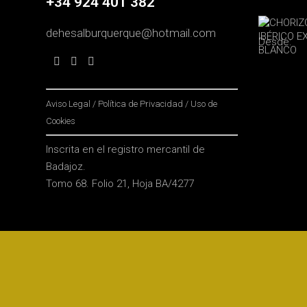
+34 924 401 382
dehesalburquerque@hotmail.com
Desde:
Aviso Legal
/
Política de Privacidad
/
Uso de
Cookies
Inscrita en el registro mercantil de
Badajoz.
Tomo 68. Folio 21, Hoja BA/4277