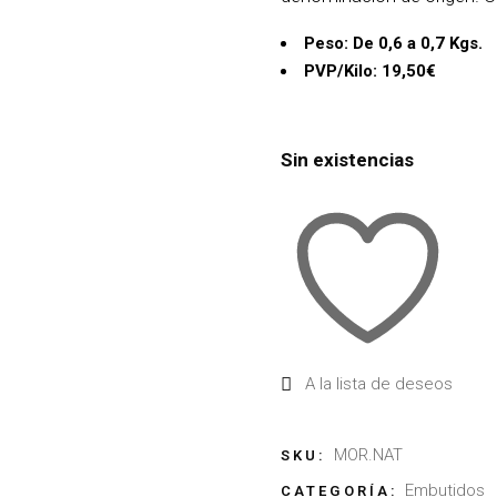
Peso: De 0,6 a 0,7 Kgs.
PVP/Kilo: 19,50€
Sin existencias
A la lista de deseos
MOR.NAT
SKU:
Embutidos
CATEGORÍA: