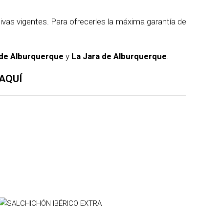
vas vigentes. Para ofrecerles la máxima garantía de
de Alburquerque
y
La Jara de Alburquerque
.
AQUÍ