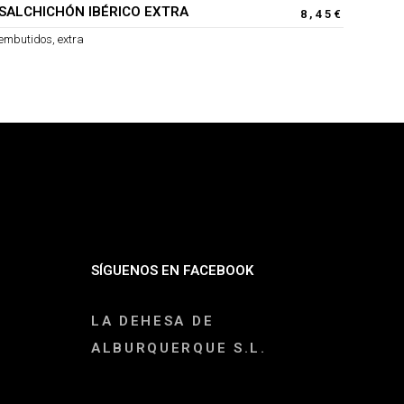
SALCHICHÓN IBÉRICO EXTRA
8,45
€
embutidos
,
extra
SÍGUENOS EN FACEBOOK
LA DEHESA DE
ALBURQUERQUE S.L.