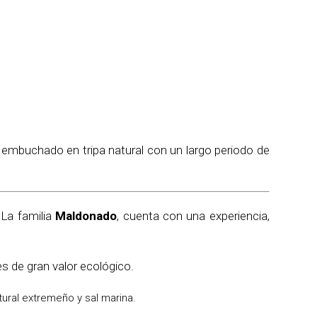
y embuchado en tripa natural con un largo periodo de
 La familia
Maldonado
, cuenta con una experiencia,
 de gran valor ecológico.
tural extremeño y sal marina.