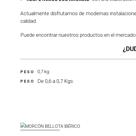
Actualmente disfrutamos de modernas instalaciones 
calidad.
Puede encontrar nuestros productos en el mercado
¿DU
0,7 kg
PESO
De 0,6 a 0,7 Kgs.
PESO
AGOTADO