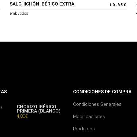
SALCHICHÓN IBÉRICO EXTRA
€
10,85
€
embutidos
TAS
CONDICIONES DE COMPRA
Condiciones Generales
CHORIZO IBÉRICO
PRIMERA (BLANCO)
4,80
€
Modificaciones
Productos