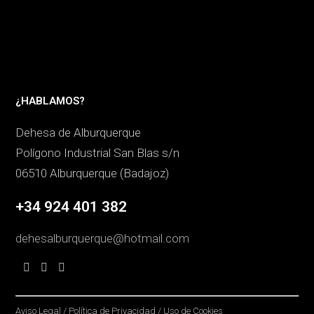
¿HABLAMOS?
Dehesa de Alburquerque
Polígono Industrial San Blas s/n
06510 Alburquerque (Badajoz)
+34 924 401 382
dehesalburquerque@hotmail.com
Aviso Legal
/
Política de Privacidad
/
Uso de Cookies