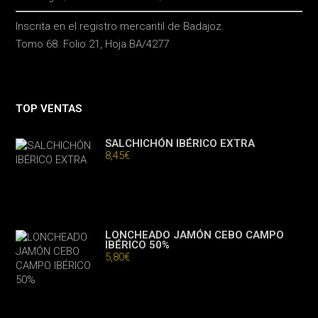
Inscrita en el registro mercantil de Badajoz.
Tomo 68. Folio 21, Hoja BA/4277
TOP VENTAS
SALCHICHÓN IBÉRICO EXTRA
8,45
€
LONCHEADO JAMÓN CEBO CAMPO
IBÉRICO 50%
5,80
€