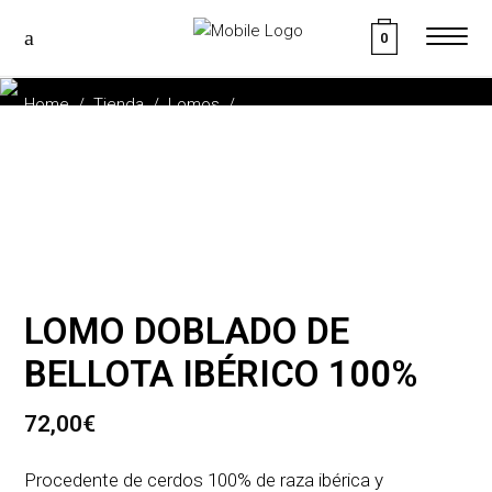
0
TIENDA
Home
/
Tienda
/
Lomos
/
LOMO DOBLADO DE BELLOTA IBÉRICO 100%
LOMO DOBLADO DE
BELLOTA IBÉRICO 100%
72,00
€
Procedente de cerdos 100% de raza ibérica y