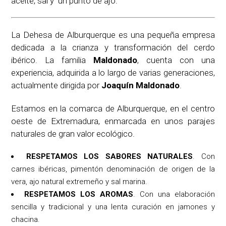
aceite, sal y un punto de ajo.
La Dehesa de Alburquerque es una pequeña empresa
dedicada a la crianza y transformación del cerdo
ibérico. La familia
Maldonado
, cuenta con una
experiencia, adquirida a lo largo de varias generaciones,
actualmente dirigida por
Joaquín Maldonado
.
Estamos en la comarca de Alburquerque, en el centro
oeste de Extremadura, enmarcada en unos parajes
naturales de gran valor ecológico.
RESPETAMOS LOS SABORES NATURALES
. Con
carnes ibéricas, pimentón denominación de origen de la
vera, ajo natural extremeño y sal marina.
RESPETAMOS LOS AROMAS
. Con una elaboración
sencilla y tradicional y una lenta curación en jamones y
chacina.